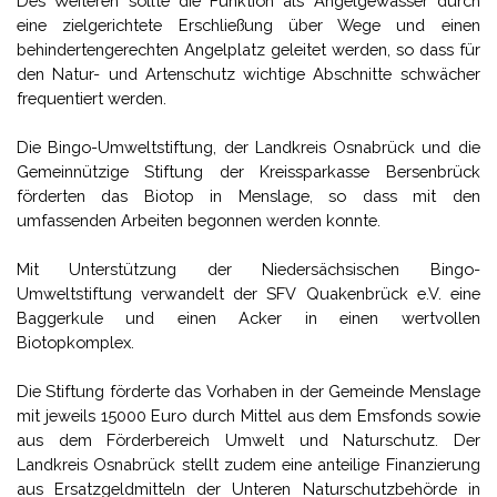
Des Weiteren sollte die Funktion als Angelgewässer durch
eine zielgerichtete Erschließung über Wege und einen
behindertengerechten Angelplatz geleitet werden, so dass für
den Natur- und Artenschutz wichtige Abschnitte schwächer
frequentiert werden.
Die Bingo-Umweltstiftung, der Landkreis Osnabrück und die
Gemeinnützige Stiftung der Kreissparkasse Bersenbrück
förderten das Biotop in Menslage, so dass mit den
umfassenden Arbeiten begonnen werden konnte.
Mit Unterstützung der Niedersächsischen Bingo-
Umweltstiftung verwandelt der
SFV Quakenbrück e.V. eine
Baggerkule und einen Acker in einen wertvollen
Biotopkomplex.
Die Stiftung förderte das Vorhaben in der Gemeinde Menslage
mit jeweils 15000 Euro durch Mittel aus dem Emsfonds sowie
aus dem Förderbereich Umwelt und Naturschutz. Der
Landkreis Osnabrück stellt zudem eine anteilige Finanzierung
aus Ersatzgeldmitteln der Unteren Naturschutzbehörde in