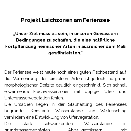
Projekt Laichzonen am Feriensee
„Unser Ziel muss es sein, in unseren Gewässern
Bedingungen zu schaffen, die eine natürliche
Fortpflanzung heimischer Arten in ausreichendem Maß
gewährleisten.“
Der Feriensee weist heute noch einen guten Fischbestand auf,
die Vermehrung der einzelnen Arten ist jedoch aufgrund
morphologischer Defizite deutlich eingeschränkt. Sich schnell
erwärmende Flachwasserzonen mit üppiger Ufer- und
Unterwasservegetation fehlen.
Die Ursachen liegen in der Stauhaltung des Feriensees
begründet. Konstante Wasserstände und Wellenschlag
verhindern eine Entwicklung von Ufervegetation.
Die stark schwankenden Wasserstände in
grundwassergeprägten Abbaugewässern mit