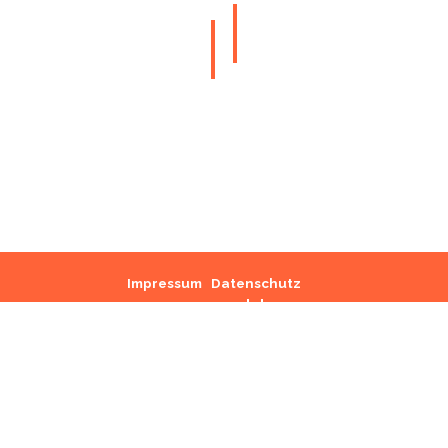
Impressum
Datenschutz
Intern
Zurück zum Seiteninhalt